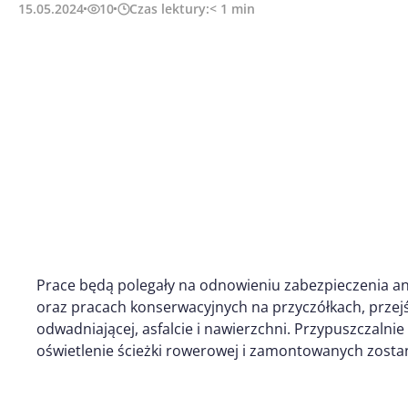
15.05.2024
10
Czas lektury:
< 1
min
Prace będą polegały na odnowieniu zabezpieczenia a
oraz pracach konserwacyjnych na przyczółkach, przejśc
odwadniającej, asfalcie i nawierzchni. Przypuszczalni
oświetlenie ścieżki rowerowej i zamontowanych zosta