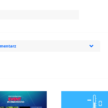
omentarz