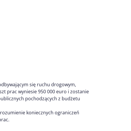
 odbywającym się ruchu drogowym,
t prac wyniesie 950 000 euro i zostanie
publicznych pochodzących z budżetu
zrozumienie koniecznych ograniczeń
prac.