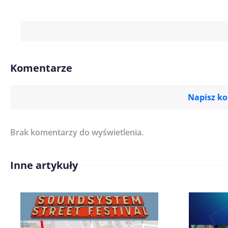
Komentarze
Napisz k
Brak komentarzy do wyświetlenia.
Imię/ Nick*
Inne artykuły
Treść komentarza*