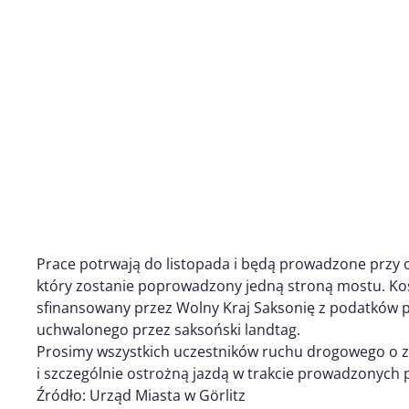
Prace potrwają do listopada i będą prowadzone przy
który zostanie poprowadzony jedną stroną mostu. Kosz
sfinansowany przez Wolny Kraj Saksonię z podatków 
uchwalonego przez saksoński landtag.
Prosimy wszystkich uczestników ruchu drogowego o 
i szczególnie ostrożną jazdą w trakcie prowadzonych 
Źródło: Urząd Miasta w Görlitz