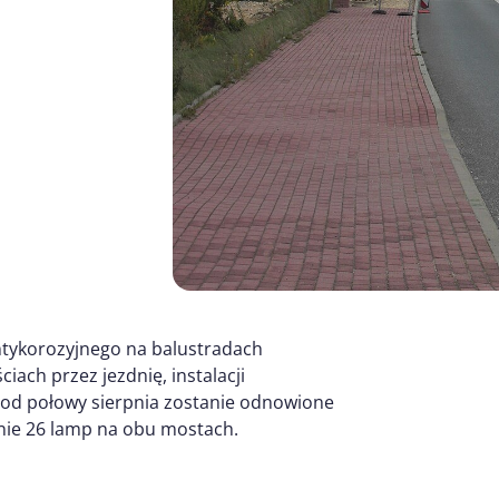
ntykorozyjnego na balustradach
iach przez jezdnię, instalacji
e od połowy sierpnia zostanie odnowione
nie 26 lamp na obu mostach.