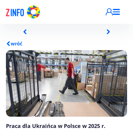
Przejdź do treści
wróć
Praca dla Ukraińca w Polsce w 2025 r.