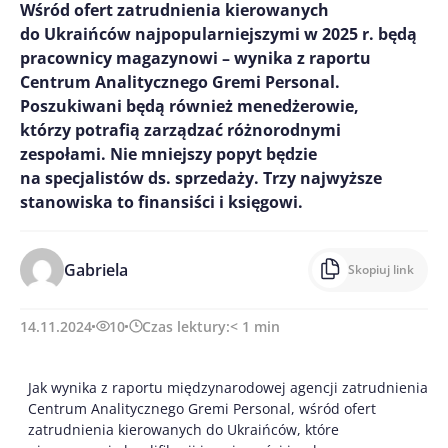
Wśród ofert zatrudnienia kierowanych
do Ukraińców najpopularniejszymi w 2025 r. będą
pracownicy magazynowi – wynika z raportu
Centrum Analitycznego Gremi Personal.
Poszukiwani będą również menedżerowie,
którzy potrafią zarządzać różnorodnymi
zespołami. Nie mniejszy popyt będzie
na specjalistów ds. sprzedaży. Trzy najwyższe
stanowiska to finansiści i księgowi.
Gabriela
Skopiuj link
14.11.2024
10
Czas lektury:
< 1
min
Jak wynika z raportu międzynarodowej agencji zatrudnienia
Centrum Analitycznego Gremi Personal, wśród ofert
zatrudnienia kierowanych do Ukraińców, które