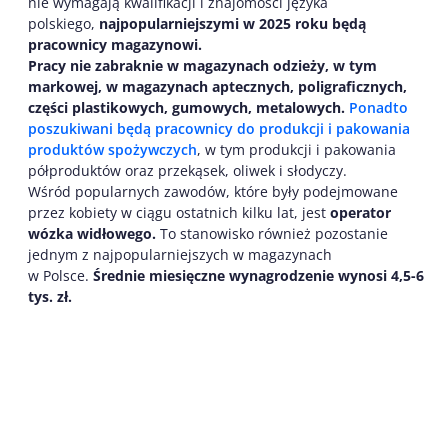
nie wymagają kwalifikacji i znajomości języka
polskiego,
najpopularniejszymi w 2025 roku będą
pracownicy magazynowi.
Pracy nie zabraknie w magazynach odzieży, w tym
markowej, w magazynach aptecznych, poligraficznych,
części plastikowych, gumowych, metalowych.
Ponadto
poszukiwani będą pracownicy do produkcji i pakowania
produktów
spożywczych
, w tym produkcji i pakowania
półproduktów oraz przekąsek, oliwek i słodyczy.
Wśród popularnych zawodów, które były podejmowane
przez kobiety w ciągu ostatnich kilku lat, jest
operator
wózka widłowego.
To stanowisko również pozostanie
jednym z najpopularniejszych w magazynach
w Polsce.
Średnie miesięczne wynagrodzenie wynosi 4,5-6
tys. zł.