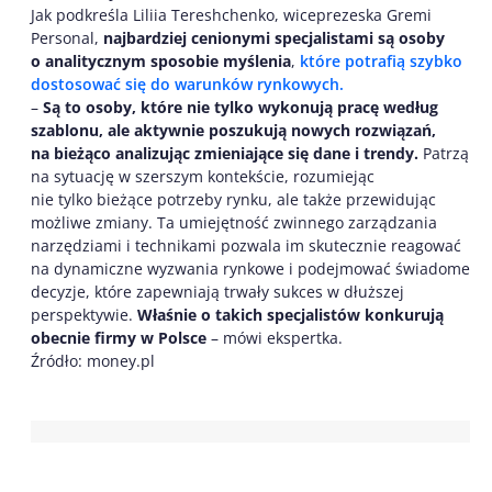
Jak podkreśla Liliia Tereshchenko, wiceprezeska Gremi
Personal,
najbardziej cenionymi specjalistami są osoby
o analitycznym sposobie myślenia
,
które potrafią szybko
dostosować się do warunków
rynkowych.
–
Są to osoby, które nie tylko wykonują pracę według
szablonu, ale aktywnie poszukują nowych rozwiązań,
na bieżąco analizując zmieniające się dane i trendy.
Patrzą
na sytuację w szerszym kontekście, rozumiejąc
nie tylko bieżące potrzeby rynku, ale także przewidując
możliwe zmiany. Ta umiejętność zwinnego zarządzania
narzędziami i technikami pozwala im skutecznie reagować
na dynamiczne wyzwania rynkowe i podejmować świadome
decyzje, które zapewniają trwały sukces w dłuższej
perspektywie.
Właśnie o takich specjalistów konkurują
obecnie firmy w Polsce
– mówi ekspertka.
Źródło: money.pl