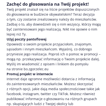
Zachęć do głosowania na Twój projekt!
Twój projekt znalazł się na liście projektów dopuszczonych
do głosowania w budżecie obywatelskim? Teraz decyzja
o tym, czy zostanie zrealizowany należy do mieszkańców.
Zadbaj o to, aby dowiedzieli się o nim wszyscy, którzy mogą
być zainteresowani jego realizacją. Nikt nie opowie o nim
lepiej niż Ty.
Użyj poczty pantoflowej
Opowiedz o swoim projekcie przyjaciołom, znajomym,
sąsiadom i innym mieszkańcom. Wyjaśnij, co dobrego
przyniesie jego realizacja. Poproś ich o pomoc w promocji –
mogą np. przekazywać informację o Twoim projekcie dalej.
Wyślij im wiadomość z opisem i linkiem do pomysłu
na stronie bo.zgorzelec.eu
Promuj projekt w internecie
Internet daje ogromne możliwości dotarcia z informacją
do zainteresowanych mieszkańców. Możesz skorzystać
z różnych opcji, jakie dają media społecznościowe takie jak
facebook, instagram, twitter czy TikTok. Możesz również
publikować informacje o głosowaniu na różnych grupach
np. skupiających ludzi z Twojej okolicy lub