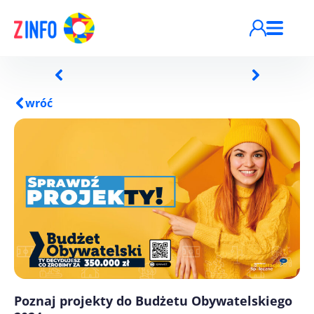
Przejdź do treści
wróć
Poznaj projekty do Budżetu Obywatelskiego