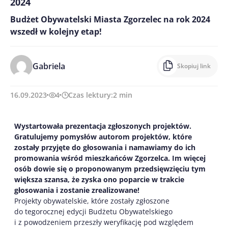
2024
Budżet Obywatelski Miasta Zgorzelec na rok 2024
wszedł w kolejny etap!
Gabriela
Skopiuj link
16.09.2023
4
Czas lektury:
2
min
Wystartowała prezentacja zgłoszonych projektów.
Gratulujemy pomysłów autorom projektów, które
zostały przyjęte do głosowania i namawiamy do ich
promowania wśród mieszkańców Zgorzelca. Im więcej
osób dowie się o proponowanym przedsięwzięciu tym
większa szansa, że zyska ono poparcie w trakcie
głosowania i zostanie zrealizowane!
Projekty obywatelskie, które zostały zgłoszone
do tegorocznej edycji Budżetu Obywatelskiego
i z powodzeniem przeszły weryfikację pod względem