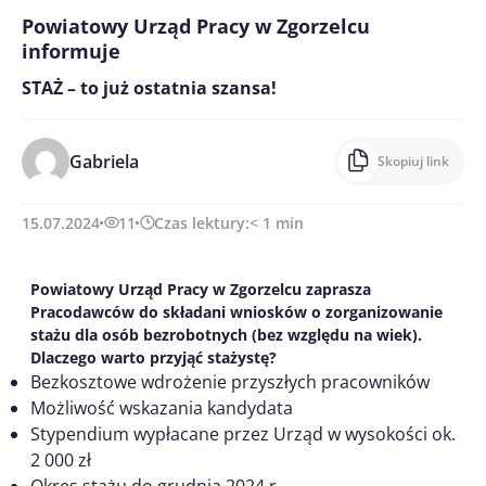
Powiatowy Urząd Pracy w Zgorzelcu
informuje
STAŻ – to już ostatnia szansa!
Gabriela
Skopiuj link
15.07.2024
11
Czas lektury:
< 1
min
Powiatowy Urząd Pracy w Zgorzelcu zaprasza
Pracodawców do składani wniosków o zorganizowanie
stażu dla osób bezrobotnych (bez względu na wiek).
Dlaczego warto przyjąć stażystę?
Bezkosztowe wdrożenie przyszłych pracowników
Możliwość wskazania kandydata
Stypendium wypłacane przez Urząd w wysokości ok.
2 000 zł
Okres stażu do grudnia 2024 r.