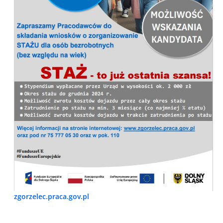
zgorzelec.praca.gov.pl