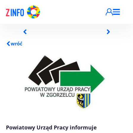
Przejdź do treści
wróć
Powiatowy Urząd Pracy informuje