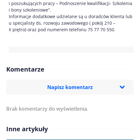
i poszukujących pracy – Podnoszenie kwalifikacji- Szkolenia
i bony szkoleniowe”.
Informacje dodatkowe udzielane są u doradców klienta lub
u specjalisty ds. rozwoju zawodowego ( pokój 210 –
II piętro) oraz pod numerem telefonu 75 77 70 550.
Komentarze
Napisz komentarz
Brak komentarzy do wyświetlenia.
Imię/ Nick*
Inne artykuły
Treść komentarza*