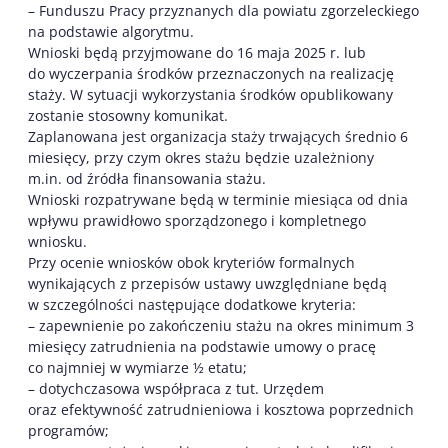
– Funduszu Pracy przyznanych dla powiatu zgorzeleckiego
na podstawie algorytmu.
Wnioski będą przyjmowane do 16 maja 2025 r. lub
do wyczerpania środków przeznaczonych na realizację
staży. W sytuacji wykorzystania środków opublikowany
zostanie stosowny komunikat.
Zaplanowana jest organizacja staży trwających średnio 6
miesięcy, przy czym okres stażu będzie uzależniony
m.in. od źródła finansowania stażu.
Wnioski rozpatrywane będą w terminie miesiąca od dnia
wpływu prawidłowo sporządzonego i kompletnego
wniosku.
Przy ocenie wniosków obok kryteriów formalnych
wynikających z przepisów ustawy uwzględniane będą
w szczególności następujące dodatkowe kryteria:
– zapewnienie po zakończeniu stażu na okres minimum 3
miesięcy zatrudnienia na podstawie umowy o pracę
co najmniej w wymiarze ½ etatu;
– dotychczasowa współpraca z tut. Urzędem
oraz efektywność zatrudnieniowa i kosztowa poprzednich
programów;