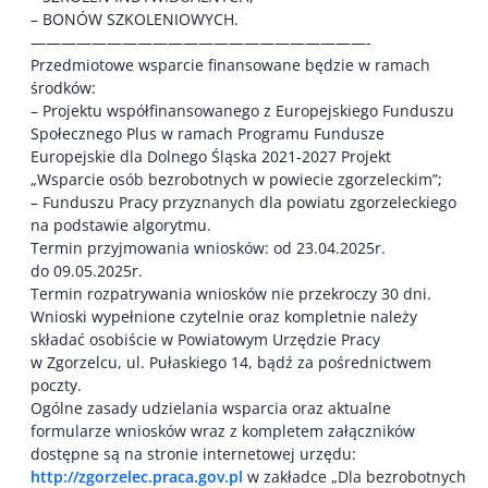
– BONÓW SZKOLENIOWYCH.
——————————————————————-
Przedmiotowe wsparcie finansowane będzie w ramach
środków:
– Projektu współfinansowanego z Europejskiego Funduszu
Społecznego Plus w ramach Programu Fundusze
Europejskie dla Dolnego Śląska 2021-2027 Projekt
„Wsparcie osób bezrobotnych w powiecie zgorzeleckim”;
– Funduszu Pracy przyznanych dla powiatu zgorzeleckiego
na podstawie algorytmu.
Termin przyjmowania wniosków: od 23.04.2025r.
do 09.05.2025r.
Termin rozpatrywania wniosków nie przekroczy 30 dni.
Wnioski wypełnione czytelnie oraz kompletnie należy
składać osobiście w Powiatowym Urzędzie Pracy
w Zgorzelcu, ul. Pułaskiego 14, bądź za pośrednictwem
poczty.
Ogólne zasady udzielania wsparcia oraz aktualne
formularze wniosków wraz z kompletem załączników
dostępne są na stronie internetowej urzędu:
http://zgorzelec.praca.gov.pl
w zakładce „Dla bezrobotnych