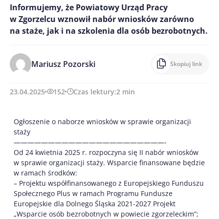
Informujemy, że Powiatowy Urząd Pracy
w Zgorzelcu wznowił nabór wniosków zarówno
na staże, jak i na szkolenia dla osób bezrobotnych.
Mariusz Pozorski
Skopiuj link
23.04.2025
152
Czas lektury:
2
min
Ogłoszenie o naborze wniosków w sprawie organizacji
staży
——————————————————————-
Od
24 kwietnia 2025 r. rozpoczyna się II nabór wniosków
w sprawie organizacji staży. Wsparcie finansowane będzie
w ramach środków:
– Projektu współfinansowanego z Europejskiego Funduszu
Społecznego Plus w ramach Programu Fundusze
Europejskie dla Dolnego Śląska 2021-2027 Projekt
„Wsparcie osób bezrobotnych w powiecie zgorzeleckim”;