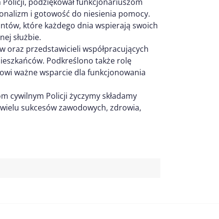
ta Policji, podziękował funkcjonariuszom
onalizm i gotowość do niesienia pomocy.
antów, które każdego dnia wspierają swoich
nej służbie.
 oraz przedstawicieli współpracujących
mieszkańców. Podkreślono także rolę
nowi ważne wsparcie dla funkcjonowania
m cywilnym Policji życzymy składamy
a wielu sukcesów zawodowych, zdrowia,