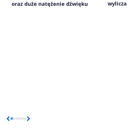
wylicza
oraz duże natężenie dźwięku