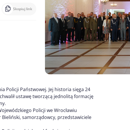
Skopiuj link
 Policji Państwowej. Jej historia sięga 24
uchwalił ustawę tworzącą jednolitą formację
ny.
Wojewódzkiego Policji we Wrocławiu
 Bieliński, samorządowcy, przedstawiciele