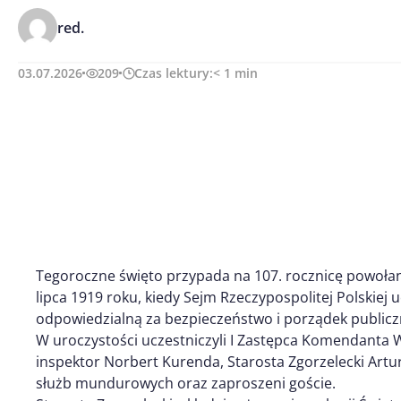
red.
03.07.2026
209
Czas lektury:
< 1
min
Tegoroczne święto przypada na 107. rocznicę powołania
lipca 1919 roku, kiedy Sejm Rzeczypospolitej Polskiej 
odpowiedzialną za bezpieczeństwo i porządek publicz
W uroczystości uczestniczyli I Zastępca Komendanta 
inspektor Norbert Kurenda, Starosta Zgorzelecki Artur
służb mundurowych oraz zaproszeni goście.