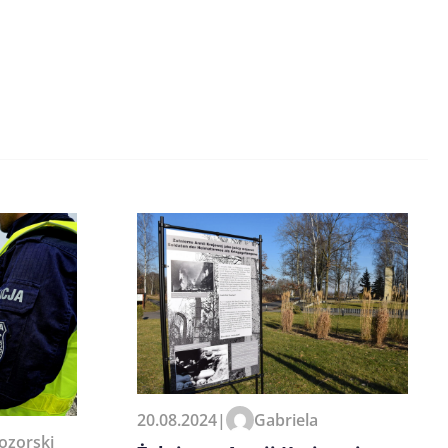
20.08.2024
|
Gabriela
ozorski