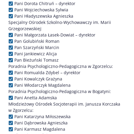
Pani Dorota Chitruń – dyrektor
Pani Wojciechowska Sylwia
Pani Hładyszewska Agnieszka
Specjalny Ośrodek Szkolno-Wychowawczy im. Marii
Grzegorzewskiej:
Pani Małgorzata Łasek-Dowiat – dyrektor
Pan Golubiński Roman
Pan Szarzyński Marcin
Pani Jankiewicz Alicja
Pan Bieżuński Tomasz
Poradnia Psychologiczno-Pedagogiczna w Zgorzelcu:
Pani Romualda Zdybel – dyrektor
Pani Kowalczyk Grażyna
Pani Włodarczyk Magdalena
Poradnia Psychologiczno-Pedagogiczna w Bogatyni:
Pani Anetta Adamska
Młodzieżowy Ośrodek Socjoterapii im. Janusza Korczaka
w Zgorzelcu:
Pani Katarzyna Miłoszewska
Pani Dąbrowska Agnieszka
Pani Karmasz Magdalena