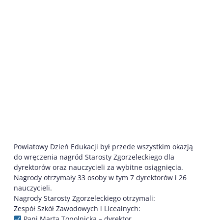
Powiatowy Dzień Edukacji był przede wszystkim okazją
do wręczenia nagród Starosty Zgorzeleckiego dla
dyrektorów oraz nauczycieli za wybitne osiągnięcia.
Nagrody otrzymały 33 osoby w tym 7 dyrektorów i 26
nauczycieli.
Nagrody Starosty Zgorzeleckiego otrzymali:
Zespół Szkół Zawodowych i Licealnych:
Pani Marta Topolnicka – dyrektor