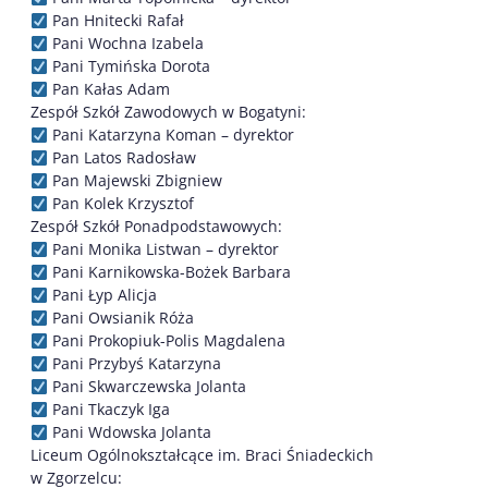
Pan Hnitecki Rafał
Pani Wochna Izabela
Pani Tymińska Dorota
Pan Kałas Adam
Zespół Szkół Zawodowych w Bogatyni:
Pani Katarzyna Koman – dyrektor
Pan Latos Radosław
Pan Majewski Zbigniew
Pan Kolek Krzysztof
Zespół Szkół Ponadpodstawowych:
Pani Monika Listwan – dyrektor
Pani Karnikowska-Bożek Barbara
Pani Łyp Alicja
Pani Owsianik Róża
Pani Prokopiuk-Polis Magdalena
Pani Przybyś Katarzyna
Pani Skwarczewska Jolanta
Pani Tkaczyk Iga
Pani Wdowska Jolanta
Liceum Ogólnokształcące im. Braci Śniadeckich
w Zgorzelcu: