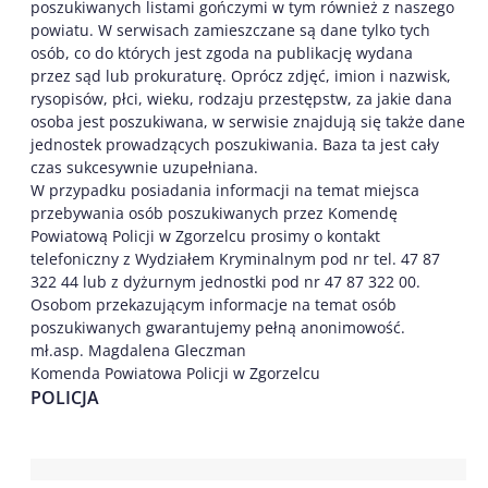
poszukiwanych listami gończymi w tym również z naszego
powiatu. W serwisach zamieszczane są dane tylko tych
osób, co do których jest zgoda na publikację wydana
przez sąd lub prokuraturę. Oprócz zdjęć, imion i nazwisk,
rysopisów, płci, wieku, rodzaju przestępstw, za jakie dana
osoba jest poszukiwana, w serwisie znajdują się także dane
jednostek prowadzących poszukiwania. Baza ta jest cały
czas sukcesywnie uzupełniana.
W przypadku posiadania informacji na temat miejsca
przebywania osób poszukiwanych przez Komendę
Powiatową Policji w Zgorzelcu prosimy o kontakt
telefoniczny z Wydziałem Kryminalnym pod nr tel. 47 87
322 44 lub z dyżurnym jednostki pod nr 47 87 322 00.
Osobom przekazującym informacje na temat osób
poszukiwanych gwarantujemy pełną anonimowość.
mł.asp. Magdalena Gleczman
Komenda Powiatowa Policji w Zgorzelcu
POLICJA