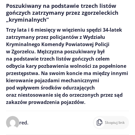
Poszukiwany na podstawie trzech listów
gończych zatrzymany przez zgorzeleckich
„kryminalnych”
Trzy lata i 6 miesięcy w więzieniu spędzi 34-latek
zatrzymany przez policjantów z Wydziału
Kryminalnego Komendy Powiatowej Policji
w Zgorzelcu. Mężczyzna poszukiwany był
na podstawie trzech listów gończych celem
odbycia kary pozbawienia wolności za popełnione
przestępstwa. Na swoim koncie ma między innymi
kierowanie pojazdami mechanicznymi
pod wpływem środków odurzających
oraz niestosowanie się do orzeczonych przez sąd
zakazów prowadzenia pojazdów.
red.
Skopiuj link