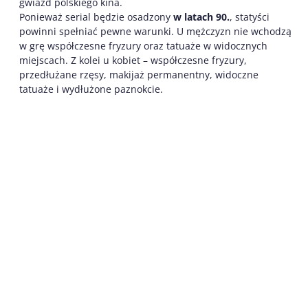
gwiazd polskiego kina.
Ponieważ serial będzie osadzony
w latach 90.
, statyści
powinni spełniać pewne warunki. U mężczyzn nie wchodzą
w grę współczesne fryzury oraz tatuaże w widocznych
miejscach. Z kolei u kobiet – współczesne fryzury,
przedłużane rzęsy, makijaż permanentny, widoczne
tatuaże i wydłużone paznokcie.