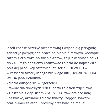
Jeżeli chcesz przeżyć niesamowitą i wspaniałą przygodę,
zobaczyć jak wygląda praca na planie filmowym, wystąpić
razem z czołówką polskich aktorów, to już w dniach od 21
do 24 lutego będziemy realizować zdjęcia do największej
polskiej produkcji ostatnich lat, serialu HEWELIUSZ
w reżyserii twórcy innego wielkiego hitu, serialu WIELKA
WODA Jana Holoubka.
Zdjęcia odbędą się w Zgorzelcu.
Stawka: dla dorosłych 130 zł netto za dzień zdjęciowy
Zgłoszenia z dopiskiem ZGORZELEC zawierające imię
i nazwisko, aktualne zdjęcie twarzy i zdjęcie sylwetki
oraz numer telefonu prosimy przesyłać na maila: