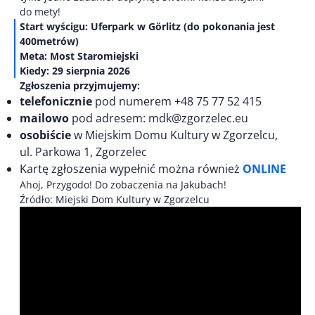
do mety!
Start wyścigu: Uferpark w Görlitz (do pokonania jest
400metrów)
Meta: Most Staromiejski
Kiedy: 29 sierpnia 2026
Zgłoszenia przyjmujemy:
telefonicznie
pod numerem +48 75 77 52 415
mailowo
pod adresem: mdk@zgorzelec.eu
osobiście
w Miejskim Domu Kultury w Zgorzelcu,
ul. Parkowa 1, Zgorzelec
Kartę zgłoszenia wypełnić można również
ONLINE
Ahoj, Przygodo! Do zobaczenia na Jakubach!
Źródło: Miejski Dom Kultury w Zgorzelcu