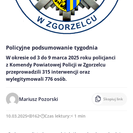
Policyjne podsumowanie tygodnia
W okresie od 3 do 9 marca 2025 roku policjanci
z Komendy Powiatowej Policji w Zgorzelcu
przeprowadzili 315 interwencji oraz
wylegitymowali 776 osób.
Mariusz Pozorski
Skopiuj link
10.03.2025
162
Czas lektury:
< 1
min