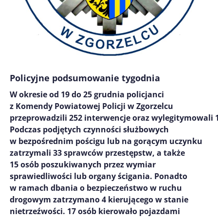
Policyjne podsumowanie tygodnia
W okresie od 19 do 25 grudnia policjanci
z Komendy Powiatowej Policji w Zgorzelcu
przeprowadzili 252 interwencje oraz wylegitymowali 
Podczas podjętych czynności służbowych
w bezpośrednim pościgu lub na gorącym uczynku
zatrzymali 33 sprawców przestępstw, a także
15 osób poszukiwanych przez wymiar
sprawiedliwości lub organy ścigania. Ponadto
w ramach dbania o bezpieczeństwo w ruchu
drogowym zatrzymano 4 kierującego w stanie
nietrzeźwości. 17 osób kierowało pojazdami