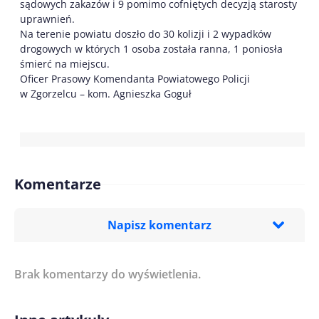
sądowych zakazów i 9 pomimo cofniętych decyzją starosty
uprawnień.
Na terenie powiatu doszło do 30 kolizji i 2 wypadków
drogowych w których 1 osoba została ranna, 1 poniosła
śmierć na miejscu.
Oficer Prasowy Komendanta Powiatowego Policji
w Zgorzelcu – kom. Agnieszka Goguł
Komentarze
Napisz komentarz
Brak komentarzy do wyświetlenia.
Imię/ Nick*