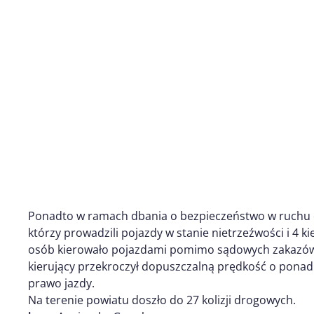
Ponadto w ramach dbania o bezpieczeństwo w ruchu 
którzy prowadzili pojazdy w stanie nietrzeźwości i 4
osób kierowało pojazdami pomimo sądowych zakazów 
kierujący przekroczył dopuszczalną prędkość o pona
prawo jazdy.
Na terenie powiatu doszło do 27 kolizji drogowych.