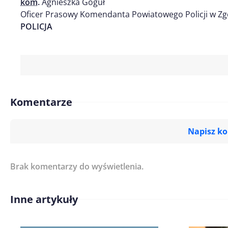
kom.
Agnieszka Goguł
Oficer Prasowy Komendanta Powiatowego Policji w Zg
POLICJA
Komentarze
Napisz k
Brak komentarzy do wyświetlenia.
Imię/ Nick*
Inne artykuły
Treść komentarza*