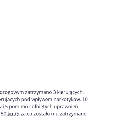
drogowym zatrzymano 3 kierujących,
 kierujących pod wpływem narkotyków. 10
i 5 pomimo cofniętych uprawnień. 1
d 50
km/h
za co zostało mu zatrzymane