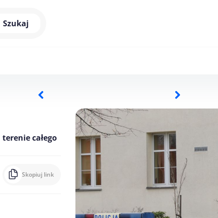
Szukaj
 terenie całego
Skopiuj link