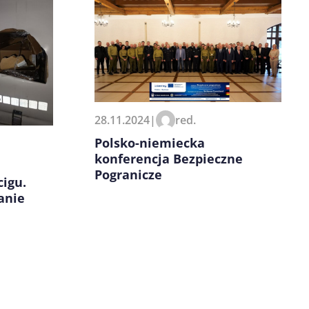
28.11.2024
|
red.
Polsko-niemiecka
konferencja Bezpieczne
Pogranicze
igu.
anie