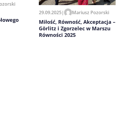
ozorski
29.09.2025
|
Mariusz Pozorski
ołowego
Miłość, Równość, Akceptacja –
Görlitz i Zgorzelec w Marszu
Równości 2025