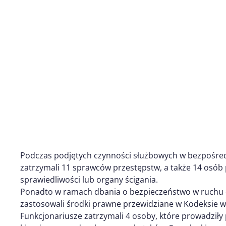
Podczas podjętych czynności służbowych w bezpośre
zatrzymali 11 sprawców przestępstw, a także 14 osó
sprawiedliwości lub organy ścigania.
Ponadto w ramach dbania o bezpieczeństwo w ruchu 
zastosowali środki prawne przewidziane w Kodeksie 
Funkcjonariusze zatrzymali 4 osoby, które prowadziły 