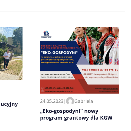
24.05.2023
|
Gabriela
aucyjny
„Eko-gospodyni” nowy
program grantowy dla KGW