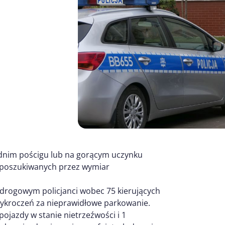
dnim pościgu lub na gorącym uczynku
b poszukiwanych przez wymiar
drogowym policjanci wobec 75 kierujących
wykroczeń za nieprawidłowe parkowanie.
pojazdy w stanie nietrzeźwości i 1