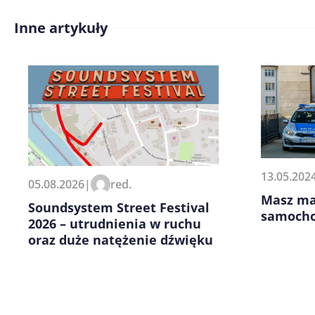
Inne artykuły
Treść komentarza*
Zapamiętaj moje dane w tej pr
13.05.202
05.08.2026
|
red.
kolejnych komentarzy.
Masz ma
Soundsystem Street Festival
samoch
2026 – utrudnienia w ruchu
oraz duże natężenie dźwięku