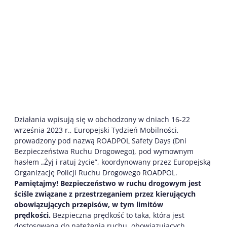
Działania wpisują się w obchodzony w dniach 16-22
września 2023 r., Europejski Tydzień Mobilności,
prowadzony pod nazwą ROADPOL Safety Days (Dni
Bezpieczeństwa Ruchu Drogowego), pod wymownym
hasłem „Żyj i ratuj życie”, koordynowany przez Europejską
Organizację Policji Ruchu Drogowego ROADPOL.
Pamiętajmy! Bezpieczeństwo w ruchu drogowym jest
ściśle związane z przestrzeganiem przez kierujących
obowiązujących przepisów, w tym limitów
prędkości.
Bezpieczna prędkość to taka, która jest
dostosowana do natężenia ruchu, obowiązujących