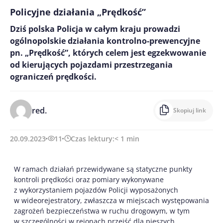
Policyjne działania „Prędkość”
Dziś polska Policja w całym kraju prowadzi
ogólnopolskie działania kontrolno-prewencyjne
pn. „Prędkość”, których celem jest egzekwowanie
od kierujących pojazdami przestrzegania
ograniczeń prędkości.
red.
Skopiuj link
20.09.2023
11
Czas lektury:
< 1
min
W ramach działań przewidywane są statyczne punkty
kontroli prędkości oraz pomiary wykonywane
z wykorzystaniem pojazdów Policji wyposażonych
w wideorejestratory, zwłaszcza w miejscach występowania
zagrożeń bezpieczeństwa w ruchu drogowym, w tym
w szczególności w rejonach przejść dla pieszych.