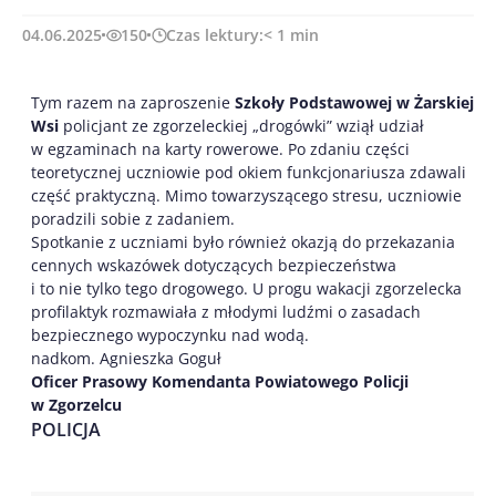
04.06.2025
150
Czas lektury:
< 1
min
Tym razem na zaproszenie
Szkoły Podstawowej
w Żarskiej
Wsi
policjant ze zgorzeleckiej „drogówki” wziął udział
w egzaminach na karty rowerowe. Po zdaniu części
teoretycznej uczniowie pod okiem funkcjonariusza zdawali
część praktyczną. Mimo towarzyszącego stresu, uczniowie
poradzili sobie z zadaniem.
Spotkanie z uczniami było również okazją do przekazania
cennych wskazówek dotyczących bezpieczeństwa
i to nie tylko tego drogowego. U progu wakacji zgorzelecka
profilaktyk rozmawiała z młodymi ludźmi o zasadach
bezpiecznego wypoczynku nad wodą.
nadkom. Agnieszka Goguł
Oficer Prasowy Komendanta Powiatowego Policji
w Zgorzelcu
POLICJA