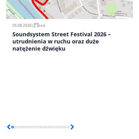
pisania kolejnych komentarzy.
05.08.2026
|
red.
Soundsystem Street Festival 2026 –
utrudnienia w ruchu oraz duże
natężenie dźwięku