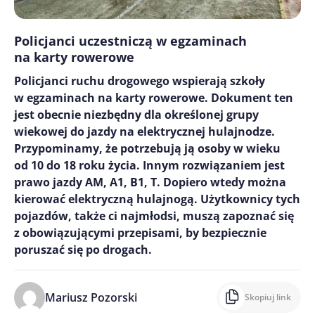
Policjanci uczestniczą w egzaminach
na karty rowerowe
Policjanci ruchu drogowego wspierają szkoły
w egzaminach na karty rowerowe. Dokument ten
jest obecnie niezbędny dla określonej grupy
wiekowej do jazdy na elektrycznej hulajnodze.
Przypominamy, że potrzebują ją osoby w wieku
od 10 do 18 roku życia. Innym rozwiązaniem jest
prawo jazdy AM, A1, B1, T. Dopiero wtedy można
kierować elektryczną hulajnogą. Użytkownicy tych
pojazdów, także ci najmłodsi, muszą zapoznać się
z obowiązującymi przepisami, by bezpiecznie
poruszać się po drogach.
Mariusz Pozorski
Skopiuj link