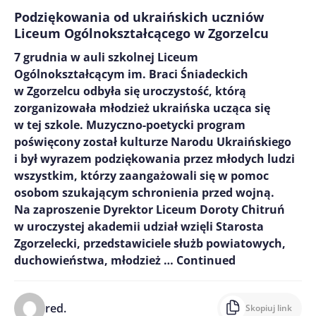
Podziękowania od ukraińskich uczniów
Liceum Ogólnokształcącego w Zgorzelcu
7 grudnia w auli szkolnej Liceum
Ogólnokształcącym im. Braci Śniadeckich
w Zgorzelcu odbyła się uroczystość, którą
zorganizowała młodzież ukraińska ucząca się
w tej szkole. Muzyczno-poetycki program
poświęcony został kulturze Narodu Ukraińskiego
i był wyrazem podziękowania przez młodych ludzi
wszystkim, którzy zaangażowali się w pomoc
osobom szukającym schronienia przed wojną.
Na zaproszenie Dyrektor Liceum Doroty Chitruń
w uroczystej akademii udział wzięli Starosta
Zgorzelecki, przedstawiciele służb powiatowych,
duchowieństwa, młodzież …
Continued
red.
Skopiuj link