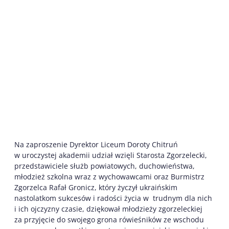
Na zaproszenie Dyrektor Liceum Doroty Chitruń
w uroczystej akademii udział wzięli Starosta Zgorzelecki,
przedstawiciele służb powiatowych, duchowieństwa,
młodzież szkolna wraz z wychowawcami oraz Burmistrz
Zgorzelca Rafał Gronicz, który życzył ukraińskim
nastolatkom sukcesów i radości życia w trudnym dla nich
i ich ojczyzny czasie, dziękował młodzieży zgorzeleckiej
za przyjęcie do swojego grona rówieśników ze wschodu