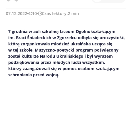
07.12.2022
10
Czas lektury:
2
min
7 grudnia w auli szkolnej Liceum Ogólnokształcącym
im. Braci Śniadeckich w Zgorzelcu odbyła się uroczystość,
którą zorganizowała młodzież ukraińska ucząca się
w tej szkole. Muzyczno-poetycki program poświęcony
został kulturze Narodu Ukraińskiego i był wyrazem
podziękowania przez młodych ludzi wszystkim,
którzy zaangażowali się w pomoc osobom szukającym
schronienia przed wojną.