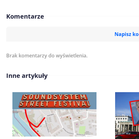
Komentarze
Napisz k
Brak komentarzy do wyświetlenia.
Imię/ Nick*
Inne artykuły
Treść komentarza*