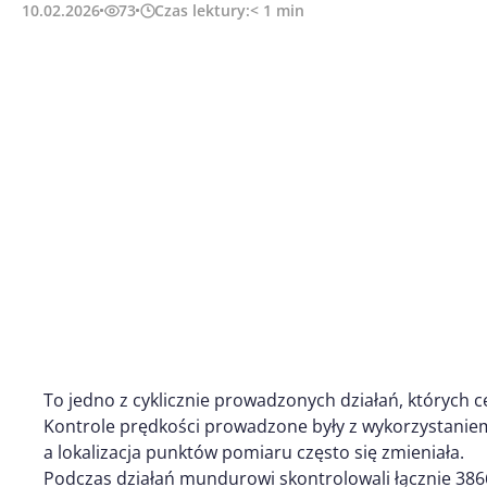
10.02.2026
73
Czas lektury:
< 1
min
To jedno z cyklicznie prowadzonych działań, których c
Kontrole prędkości prowadzone były z wykorzystaniem
a lokalizacja punktów pomiaru często się zmieniała.
Podczas działań mundurowi skontrolowali łącznie 3