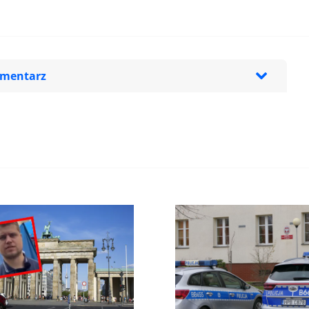
omentarz