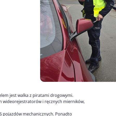
elem jest walka z piratami drogowymi.
 wideorejestratorów i ręcznych mierników,
866 pojazdów mechanicznych. Ponadto