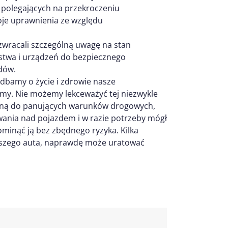
 polegających na przekroczeniu
oje uprawnienia ze względu
 zwracali szczególną uwagę na stan
stwa i urządzeń do bezpiecznego
zdów.
 dbamy o życie i zdrowie nasze
emy. Nie możemy lekceważyć tej niezwykle
owaną do panujących warunków drogowych,
wania nad pojazdem i w razie potrzeby mógł
minąć ją bez zbędnego ryzyka. Kilka
aszego auta, naprawdę może uratować