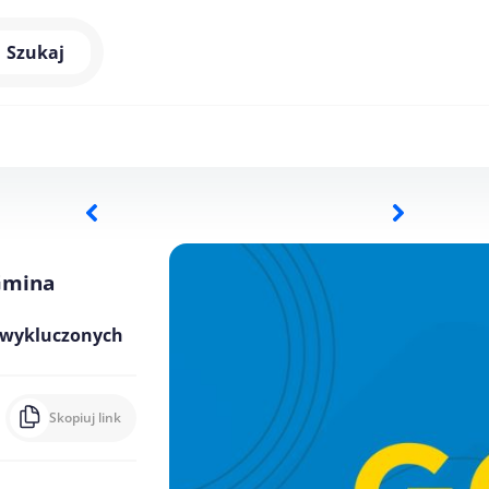
Szukaj
Gmina
 wykluczonych
Skopiuj link