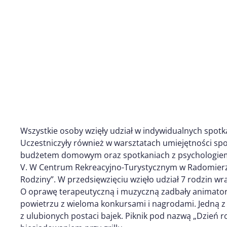
Wszystkie osoby wzięły udział w indywidualnych spo
Uczestniczyły również w warsztatach umiejętności sp
budżetem domowym oraz spotkaniach z psychologie
V. W Centrum Rekreacyjno-Turystycznym w Radomierzy
Rodziny”. W przedsięwzięciu wzięło udział 7 rodzin wr
O oprawę terapeutyczną i muzyczną zadbały animatork
powietrzu z wieloma konkursami i nagrodami. Jedną z 
z ulubionych postaci bajek. Piknik pod nazwą „Dzień 