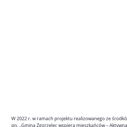
W 2022 r. w ramach projektu realizowanego ze środk
pn. „Gmina Zgorzelec wspiera mieszkańców – Aktywn