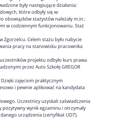
wadzone były następujące działania:
dowych, które odbyły się w:
o obowiązków stażystów należały m.in.:
ym w codziennym funkcjonowaniu. Staż
 w Zgorzelcu. Celem stażu było nabycie
wania pracy na stanowisku pracownika
 2 uczestników projektu odbyło kurs prawa
rowadzonymi przez Auto Szkołę GREGOR
ej. Dzięki zajęciom praktycznym
resowo i pewnie aplikować na kandydata
dłowego. Uczestnicy uzyskali zaświadczenia
ły pozytywny wynik egzaminu i otrzymały
 danego urządzenia (certyfikat UDT).