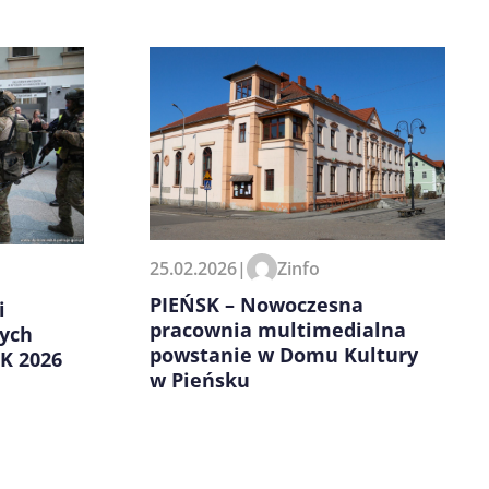
25.02.2026
|
Zinfo
PIEŃSK – Nowoczesna
i
pracownia multimedialna
ych
powstanie w Domu Kultury
K 2026
w Pieńsku