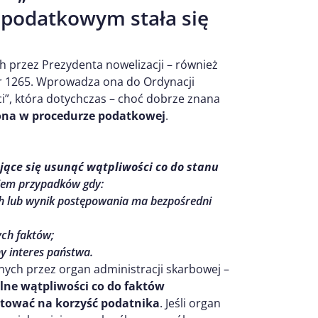
 podatkowym stała się
h przez Prezydenta nowelizacji – również
nr 1265. Wprowadza ona do Ordynacji
”, która dotychczas – choć dobrze znana
lona w procedurze podatkowej
.
jące się usunąć wątpliwości co do stanu
kiem przypadków gdy:
ch lub wynik postępowania ma bezpośredni
ch faktów;
ny interes państwa.
nych przez organ administracji skarbowej –
lne wątpliwości co do faktów
retować na korzyść podatnika
. Jeśli organ