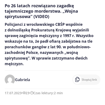
Po 26 latach rozwiązano zagadkę
tajemniczego morderstwa. „Wojna
spirytusowa” (VIDEO)
Policjanci z wrocławskiego CBŚP wspólnie
z dolnośląską Prokuraturą Krajową wyjaśnili
sprawę zaginięcia mężczyzny z 1997 r. Wszystko
wskazuje na to, że padł ofiarą zabójstwa na tle
porachunków gangów z lat 90. w południowo-
zachodniej Polsce, nazywanych „wojną
spirytusową”. W sprawie zatrzymano dwóch
mężczyzn.
Gabriela
Skopiuj link
17.07.2023
23
Czas lektury:
2
min