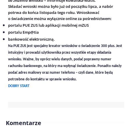
od złożenia wniosku
– informuje Kowalska-Matis.
Składać wnioski można było już od początku lipca, a nabór
potrwa do końca listopada tego roku. Wnioskować
o świadczenie można wyłącznie online za pośrednictwem:
portalu PUE ZUS lub aplikacji mobilnej mZUS
portalu Emp@tia
bankowość elektroniczną.
Na PUE ZUS jest specjalny kreator wniosków o świadczenie 300 plus. Jest
intuicyjny i prowadzi użytkownika przez wszystkie etapy składania
wniosku. Ważne, by oprócz wielu danych, podać poprawny numer
rachunku bankowego, na który ma wpłynąć świadczenie. Ponadto należy
podać adres mailowy oraz numer telefonu – czyli dane, które będą
potrzebne do kontaktu w sprawie wniosku.
DOBRY START
Komentarze