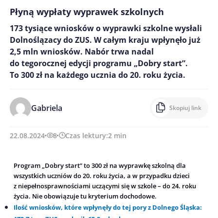
Płyną wypłaty wyprawek szkolnych
173 tysiące wniosków o wyprawki szkolne wysłali
Dolnoślązacy do ZUS. W całym kraju wpłynęło już
2,5 mln wniosków. Nabór trwa nadal
do tegorocznej edycji programu „Dobry start”.
To 300 zł na każdego ucznia do 20. roku życia.
Gabriela
Skopiuj link
22.08.2024
8
Czas lektury:
2
min
Program „Dobry start” to 300 zł na wyprawkę szkolną dla
wszystkich uczniów do 20. roku życia, a w przypadku dzieci
z niepełnosprawnościami uczącymi się w szkole – do 24. roku
życia. Nie obowiązuje tu kryterium dochodowe.
Ilość wniosków, które wpłynęły do tej pory z Dolnego Śląska: