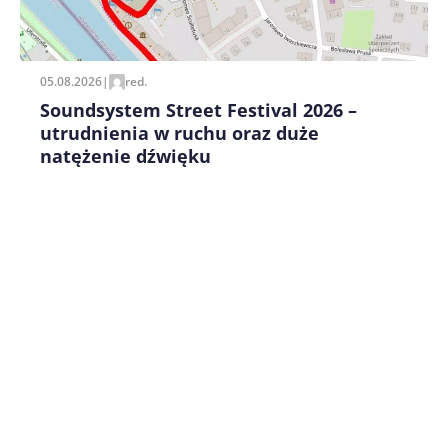
pisania kolejnych komentarzy.
05.08.2026
|
red.
Soundsystem Street Festival 2026 –
utrudnienia w ruchu oraz duże
natężenie dźwięku