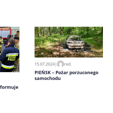
15.07.2024
|
red.
PIEŃSK – Pożar porzuconego
samochodu
nformuje