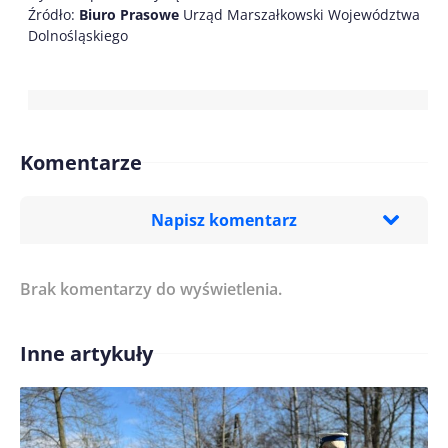
Źródło:
Biuro Prasowe
Urząd Marszałkowski Województwa
Dolnośląskiego
Komentarze
Napisz komentarz
Brak komentarzy do wyświetlenia.
Imię/ Nick*
Inne artykuły
Treść komentarza*