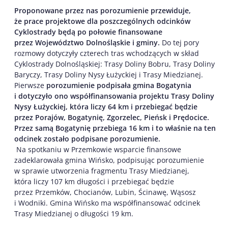
Proponowane przez nas porozumienie przewiduje,
że prace projektowe dla poszczególnych odcinków
Cyklostrady będą po połowie finansowane
przez Województwo Dolnośląskie i gminy.
Do tej pory
rozmowy dotyczyły czterech tras wchodzących w skład
Cyklostrady Dolnośląskiej: Trasy Doliny Bobru, Trasy Doliny
Baryczy, Trasy Doliny Nysy Łużyckiej i Trasy Miedzianej.
Pierwsze
porozumienie podpisała gmina Bogatynia
i dotyczyło ono współfinansowania projektu Trasy Doliny
Nysy Łużyckiej, która liczy 64 km i przebiegać będzie
przez Porajów, Bogatynię, Zgorzelec, Pieńsk i Prędocice.
Przez samą Bogatynię przebiega 16 km i to właśnie na ten
odcinek zostało podpisane porozumienie.
Na spotkaniu w Przemkowie wsparcie finansowe
zadeklarowała gmina Wińsko, podpisując porozumienie
w sprawie utworzenia fragmentu Trasy Miedzianej,
która liczy 107 km długości i przebiegać będzie
przez Przemków, Chocianów, Lubin, Ścinawę, Wąsosz
i Wodniki. Gmina Wińsko ma współfinansować odcinek
Trasy Miedzianej o długości 19 km.