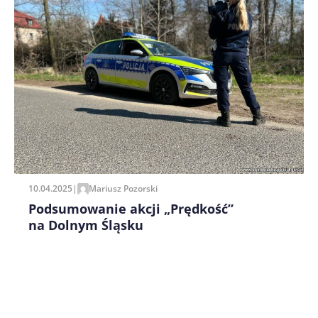
Zapamiętaj moje dane w tej przeglądarce podczas
pisania kolejnych komentarzy.
10.04.2025
|
Mariusz Pozorski
Podsumowanie akcji „Prędkość”
na Dolnym Śląsku