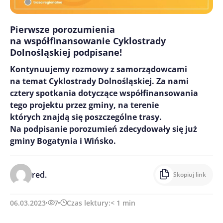
Pierwsze porozumienia
na współfinansowanie Cyklostrady
Dolnośląskiej podpisane!
Kontynuujemy rozmowy z samorządowcami
na temat Cyklostrady Dolnośląskiej. Za nami
cztery spotkania dotyczące współfinansowania
tego projektu przez gminy, na terenie
których znajdą się poszczególne trasy.
Na podpisanie porozumień zdecydowały się już
gminy Bogatynia i Wińsko.
red.
Skopiuj link
06.03.2023
7
Czas lektury:
< 1
min