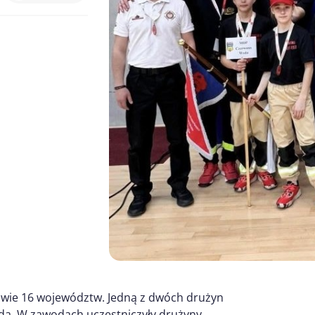
zowie 16 województw. Jedną z dwóch drużyn
da. W zawodach uczestniczyły drużyny