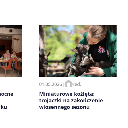
01.05.2026
|
red.
Miniaturowe koźlęta:
nocne
trojaczki na zakończenie
wiosennego sezonu
dku