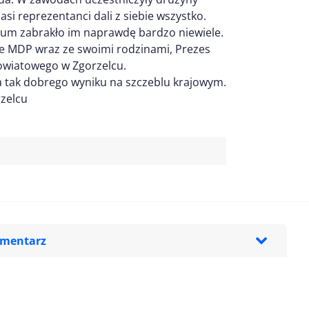
i reprezentanci dali z siebie wszystko.
odium zabrakło im naprawdę bardzo niewiele.
ie MDP wraz ze swoimi rodzinami, Prezes
wiatowego w Zgorzelcu.
 tak dobrego wyniku na szczeblu krajowym.
zelcu
omentarz