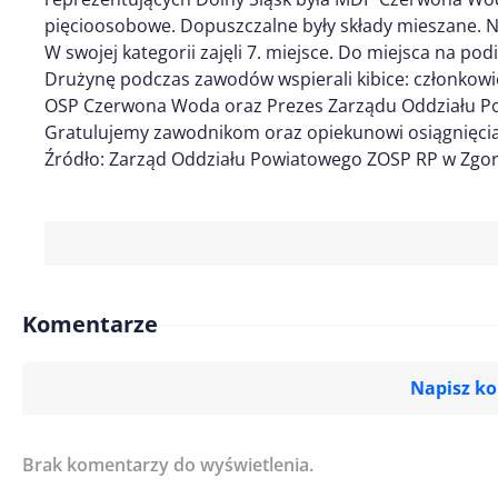
pięcioosobowe. Dopuszczalne były składy mieszane. Nas
W swojej kategorii zajęli 7. miejsce. Do miejsca na p
Drużynę podczas zawodów wspierali kibice: członkow
OSP Czerwona Woda oraz Prezes Zarządu Oddziału Po
Gratulujemy zawodnikom oraz opiekunowi osiągnięcia
Źródło: Zarząd Oddziału Powiatowego ZOSP RP w Zgor
Komentarze
Napisz k
Brak komentarzy do wyświetlenia.
Imię/ Nick*