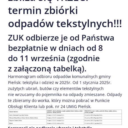
termin zbiórki
odpadów tekstylnych!!!
ZUK odbierze je od Państwa
bezpłatnie w dniach od 8
do 11 września (zgodnie
z załączoną tabelką).
Harmonogram odbioru odpadów komunalnych gminy
Pieńsk: tekstylia i odzież w 2025r. Od 1 stycznia 2025r.
zużytych ubrań, butów czy elementów tekstylnych
nie wrzucamy do pojemnika na odpady zmieszane. Odpady
te zbieramy do worka, który można pobrać w Punkcie
Obsługi Klienta lub pok. nr 24 UMiG Pieńsk.