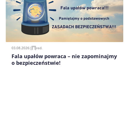
Zapamiętaj moje dane w tej przeglądarce podczas
pisania kolejnych komentarzy.
03.08.2026
|
red.
Fala upałów powraca – nie zapominajmy
o bezpieczeństwie!