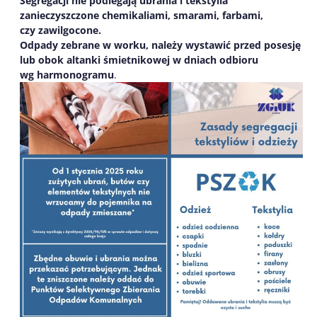
Segregacji nie podlegają ubrania i tekstylia
zanieczyszczone chemikaliami, smarami, farbami,
czy zawilgocone.
Odpady zebrane w worku, należy wystawić przed posesję
lub obok altanki śmietnikowej w dniach odbioru
wg harmonogramu
.