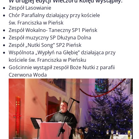
W drugiej edycji Wieczoru Kolęd wystąpiły:
Zespół Lasowianie
Chór Parafialny działający przy kościele
św. Franciszka w Pieńsk
Zespół Wokalno- Taneczny SP1 Pieńsk
Zespół muzyczny SP Dłużyna Dolna
Zespół „Nutki Song” SP2 Pieńsk
Wspólnota „Wypłyń na Głębię” działająca przy
kościele św. Franciszka w Pieńsku
Gościnnie wystąpił zespół Boże Nutki z parafii
Czerwona Woda