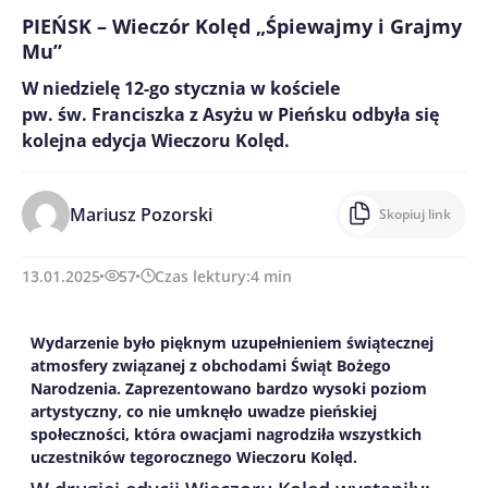
PIEŃSK – Wieczór Kolęd „Śpiewajmy i Grajmy
Mu”
W niedzielę 12-go stycznia w kościele
pw. św. Franciszka z Asyżu w Pieńsku odbyła się
kolejna edycja Wieczoru Kolęd.
Mariusz Pozorski
Skopiuj link
13.01.2025
57
Czas lektury:
4
min
Wydarzenie było pięknym uzupełnieniem świątecznej
atmosfery związanej z obchodami Świąt Bożego
Narodzenia. Zaprezentowano bardzo wysoki poziom
artystyczny, co nie umknęło uwadze pieńskiej
społeczności, która owacjami nagrodziła wszystkich
uczestników tegorocznego Wieczoru Kolęd.