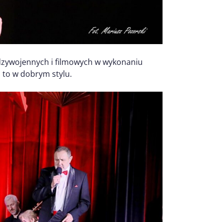
ędzywojennych i filmowych w wykonaniu
a to w dobrym stylu.