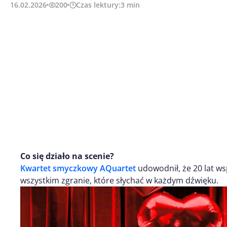
16.02.2026
200
Czas lektury:
3
min
Co się działo na scenie?
Kwartet smyczkowy AQuartet
udowodnił, że 20 lat wsp
wszystkim zgranie, które słychać w każdym dźwięku.