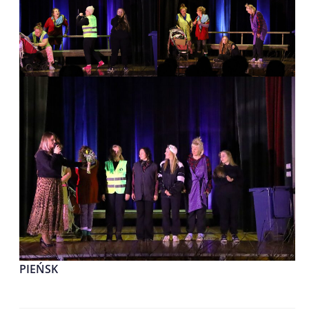
PIEŃSK