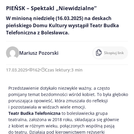
PIEŃSK – Spektakl „Niewidzialne”
W minioną niedzielę (16.03.2025) na deskach
pieńskiego Domu Kultury wystąpił Teatr Budka
Telefoniczna z Bolesławca.
Mariusz Pozorski
Skopiuj link
17.03.2025
162
Czas lektury:
3
min
Przedstawienie dotykało niezwykle ważny, a często
pomijany temat bezdomności wśród kobiet. To była głęboko
poruszająca opowieść, która zmuszała do refleksji
i pozostawiała w widzach wiele emocji.
Teatr Budka Telefoniczna
to bolesławiecka grupa
teatralna, założona w 2018 roku, składająca się głównie
z kobiet w różnym wieku, połączonych wspólną pasją
do teatru. Działają pod kierownictwem reżyserki