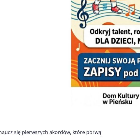
i naucz się pierwszych akordów, które porwą