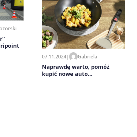
ozorski
r”
Tripoint
07.11.2024
|
Gabriela
Naprawdę warto, pomóż
kupić nowe auto…