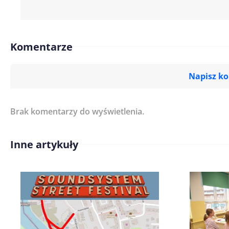
Komentarze
Napisz k
Brak komentarzy do wyświetlenia.
Imię/ Nick*
Inne artykuły
Treść komentarza*