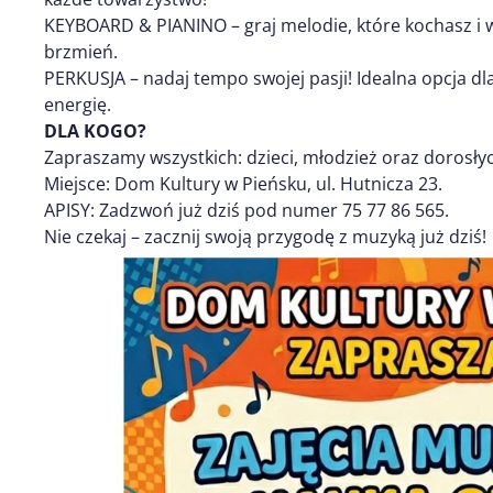
KEYBOARD & PIANINO – graj melodie, które kochasz i 
brzmień.
PERKUSJA – nadaj tempo swojej pasji! Idealna opcja dl
energię.
DLA KOGO?
Zapraszamy wszystkich: dzieci, młodzież oraz dorosłyc
Miejsce: Dom Kultury w Pieńsku, ul. Hutnicza 23.
APISY: Zadzwoń już dziś pod numer 75 77 86 565.
Nie czekaj – zacznij swoją przygodę z muzyką już dziś!