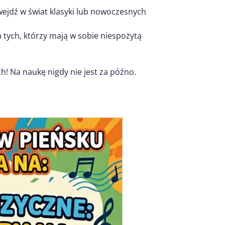
wejdź w świat klasyki lub nowoczesnych
a tych, którzy mają w sobie niespożytą
h! Na naukę nigdy nie jest za późno.