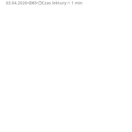
03.04.2026
85
Czas lektury:
< 1
min