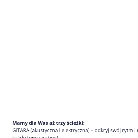
Mamy dla Was aż trzy ścieżki:
GITARA (akustyczna i elektryczna) – odkryj swój rytm 
każde towarzystwo!