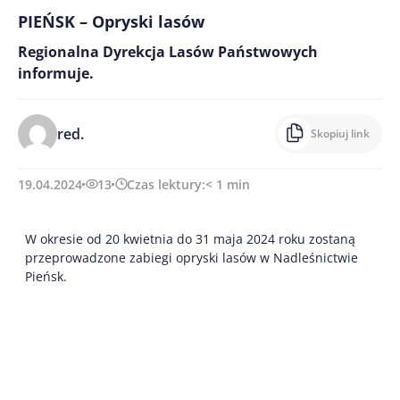
PIEŃSK – Opryski lasów
Regionalna Dyrekcja Lasów Państwowych
informuje.
red.
Skopiuj link
19.04.2024
13
Czas lektury:
< 1
min
W okresie od 20 kwietnia do 31 maja 2024 roku zostaną
przeprowadzone zabiegi opryski lasów w Nadleśnictwie
Pieńsk.