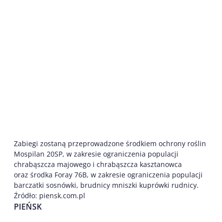
Zabiegi zostaną przeprowadzone środkiem ochrony roślin
Mospilan 20SP, w zakresie ograniczenia populacji
chrabąszcza majowego i chrabąszcza kasztanowca
oraz środka Foray 76B, w zakresie ograniczenia populacji
barczatki sosnówki, brudnicy mniszki kuprówki rudnicy.
Źródło: piensk.com.pl
PIEŃSK