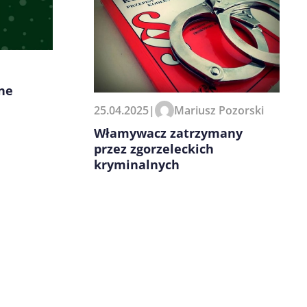
ane
25.04.2025
|
Mariusz Pozorski
Włamywacz zatrzymany
przez zgorzeleckich
kryminalnych