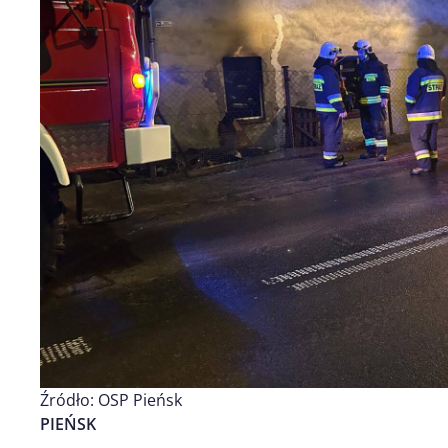
Źródło: OSP Pieńsk
PIEŃSK