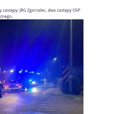
zy zastępy: JRG Zgorzelec, dwa zastępy OSP
cznego.