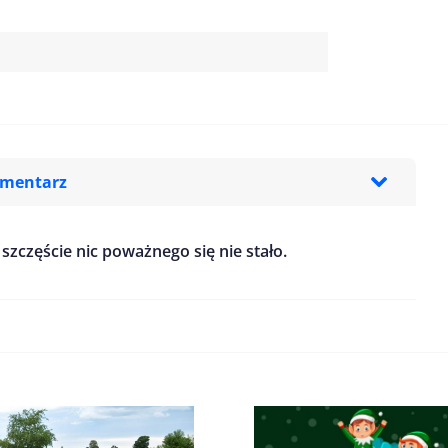
omentarz
 szczęście nic poważnego się nie stało.