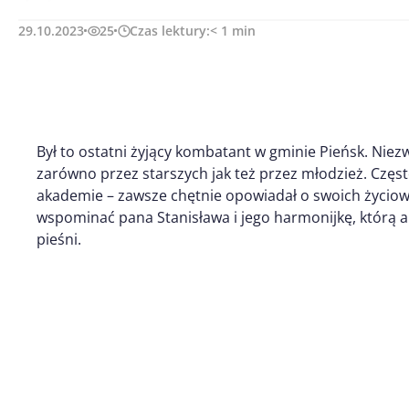
29.10.2023
25
Czas lektury:
< 1
min
Był to ostatni żyjący kombatant w gminie Pieńsk. Nie
zarówno przez starszych jak też przez młodzież. Częs
akademie – zawsze chętnie opowiadał o swoich życio
wspominać pana Stanisława i jego harmonijkę, którą 
pieśni.