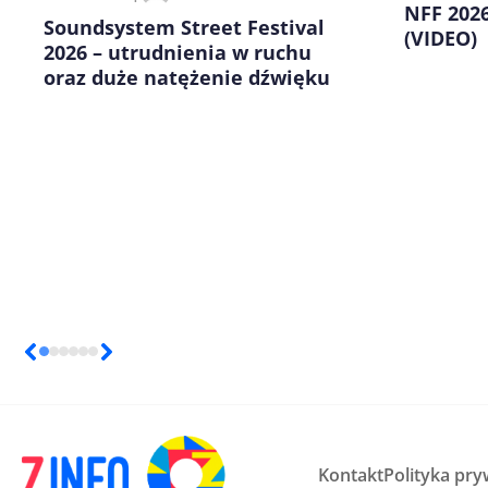
kolejnych komentarzy.
NFF 2026
Soundsystem Street Festival
(VIDEO)
2026 – utrudnienia w ruchu
oraz duże natężenie dźwięku
Kontakt
Polityka pry