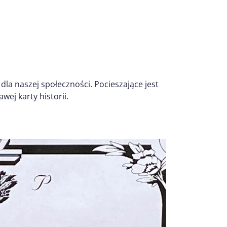
la naszej społeczności. Pocieszające jest
wej karty historii.