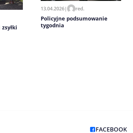
13.04.2026
|
red.
Policyjne podsumowanie
tygodnia
 zsyłki
FACEBOOK