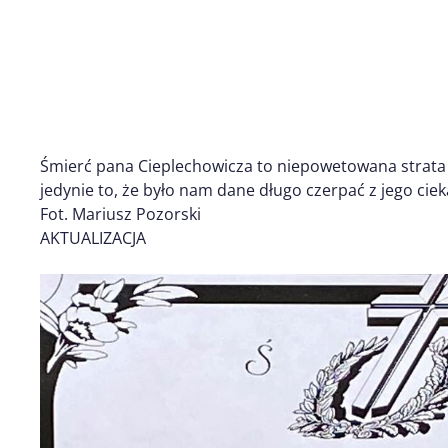
Śmierć pana Cieplechowicza to niepowetowana strata d
jedynie to, że było nam dane długo czerpać z jego cieka
Fot. Mariusz Pozorski
AKTUALIZACJA