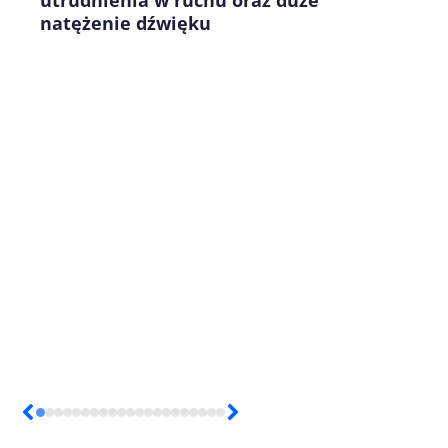
natężenie dźwięku