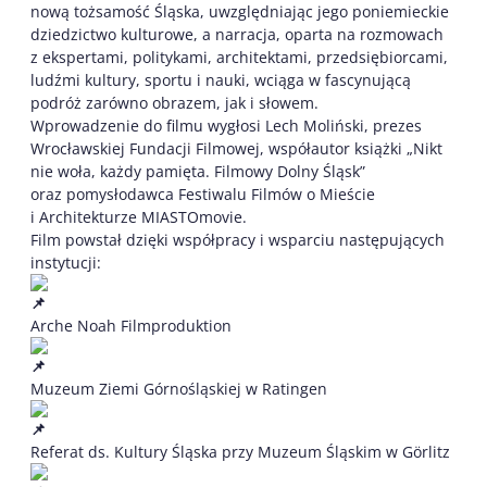
nową tożsamość Śląska, uwzględniając jego poniemieckie
dziedzictwo kulturowe, a narracja, oparta na rozmowach
z ekspertami, politykami, architektami, przedsiębiorcami,
ludźmi kultury, sportu i nauki, wciąga w fascynującą
podróż zarówno obrazem, jak i słowem.
Wprowadzenie do filmu wygłosi Lech Moliński, prezes
Wrocławskiej Fundacji Filmowej, współautor książki „Nikt
nie woła, każdy pamięta. Filmowy Dolny Śląsk”
oraz pomysłodawca Festiwalu Filmów o Mieście
i Architekturze MIASTOmovie.
Film powstał dzięki współpracy i wsparciu następujących
instytucji:
Arche Noah Filmproduktion
Muzeum Ziemi Górnośląskiej w Ratingen
Referat ds. Kultury Śląska przy Muzeum Śląskim w Görlitz