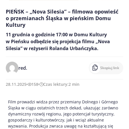
PIEŃSK – „Nova Silesia” – filmowa opowieść
o przemianach Śląska w pieńskim Domu
Kultury
11 grudnia o godzinie 17:00 w Domu Kultury
w Pieńsku odbędzie się projekcja filmu „Nova
Silesia” w reżyserii Rolanda Urbańczyka.
red.
Skopiuj link
28.11.2025
158
Czas lektury:
2
min
Film prowadzi widza przez przemiany Dolnego i Górnego
Śląska w ciągu ostatnich trzech dekad, ukazując zarówno
dynamiczny rozwój regionu, jego potencjał turystyczny,
gospodarczy i kulturotwórczy, jak i wciąż aktualne
wyzwania. Produkcja zwraca uwagę na kształtującą się