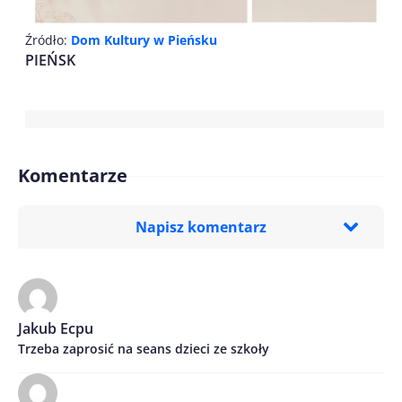
Źródło:
Dom Kultury w Pieńsku
PIEŃSK
Komentarze
Napisz komentarz
Imię/ Nick*
Jakub Ecpu
Trzeba zaprosić na seans dzieci ze szkoły
Treść komentarza*