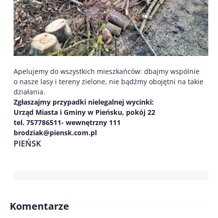
Apelujemy do wszystkich mieszkańców: dbajmy wspólnie
o nasze lasy i tereny zielone, nie bądźmy obojętni na takie
działania.
Zgłaszajmy przypadki nielegalnej wycinki:
Urząd Miasta i Gminy w Pieńsku, pokój 22
tel. 757786511- wewnętrzny 111
brodziak@piensk.com.pl
PIEŃSK
Komentarze