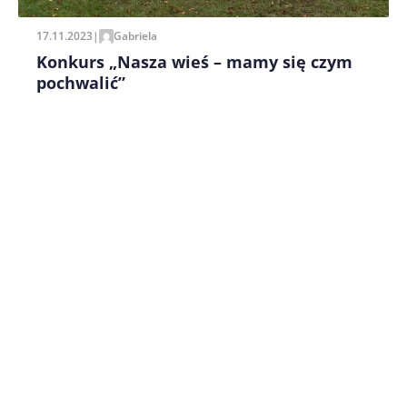
17.11.2023
|
Gabriela
Konkurs „Nasza wieś – mamy się czym
pochwalić”