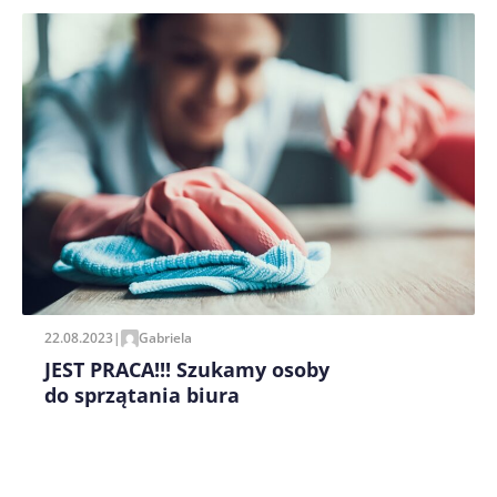
Zapamiętaj moje dane w tej przeglądarce podczas
pisania kolejnych komentarzy.
22.08.2023
|
Gabriela
JEST PRACA!!! Szukamy osoby
do sprzątania biura