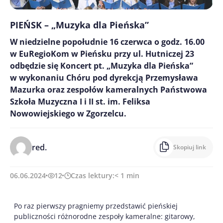
PIEŃSK – „Muzyka dla Pieńska”
W niedzielne popołudnie 16 czerwca o godz. 16.00
w EuRegioKom w Pieńsku przy ul. Hutniczej 23
odbędzie się Koncert pt. „Muzyka dla Pieńska”
w wykonaniu Chóru pod dyrekcją Przemysława
Mazurka oraz zespołów kameralnych Państwowa
Szkoła Muzyczna I i II st. im. Feliksa
Nowowiejskiego w Zgorzelcu.
red.
Skopiuj link
06.06.2024
12
Czas lektury:
< 1
min
Po raz pierwszy pragniemy przedstawić pieńskiej
publiczności różnorodne zespoły kameralne: gitarowy,