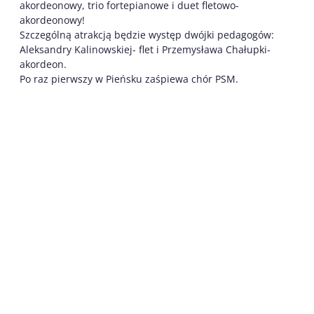
akordeonowy, trio fortepianowe i duet fletowo-
akordeonowy!
Szczególną atrakcją będzie występ dwójki pedagogów:
Aleksandry Kalinowskiej- flet i Przemysława Chałupki-
akordeon.
Po raz pierwszy w Pieńsku zaśpiewa chór PSM.