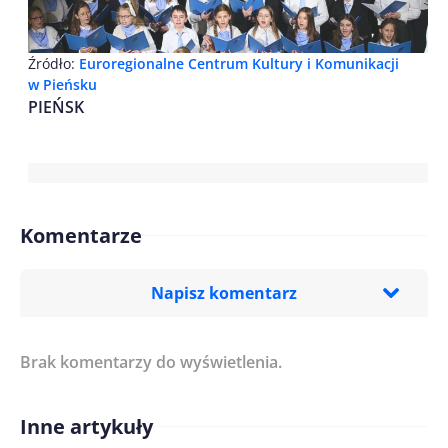
Źródło:
Euroregionalne Centrum Kultury i Komunikacji
w Pieńsku
PIEŃSK
Komentarze
Napisz komentarz
Brak komentarzy do wyświetlenia.
Imię/ Nick*
Inne artykuły
Treść komentarza*