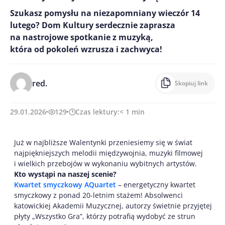
Szukasz pomysłu na niezapomniany wieczór 14
lutego? Dom Kultury serdecznie zaprasza
na nastrojowe spotkanie z muzyką,
która od pokoleń wzrusza i zachwyca!
red.
Skopiuj link
29.01.2026
129
Czas lektury:
< 1
min
Już w najbliższe Walentynki przeniesiemy się w świat
najpiękniejszych melodii międzywojnia, muzyki filmowej
i wielkich przebojów w wykonaniu wybitnych artystów.
Kto wystąpi na naszej scenie?
Kwartet smyczkowy AQuartet
– energetyczny kwartet
smyczkowy z ponad 20-letnim stażem! Absolwenci
katowickiej Akademii Muzycznej, autorzy świetnie przyjętej
płyty „Wszystko Gra”, którzy potrafią wydobyć ze strun