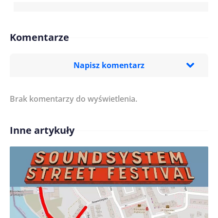
Komentarze
Napisz komentarz
Brak komentarzy do wyświetlenia.
Imię/ Nick*
Inne artykuły
Treść komentarza*