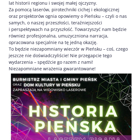
lat historii regionu i swojej małej ojczyzny.
Za pomocą laserów, pirotechniki cichej i ekologicznej
oraz projektorów ognia opowiemy o Pieńsku – czyli o nas
samych, o naszej przeszłości, teraźniejszości
i perspektywach na przyszłość. Towarzyszyć nam będzie
również profesjonalna, umuzyczniona narracja,
opracowana specjalnie na tę jedną okazję.
To będzie niezapomniany wieczór w Pieńsku – coś, czego
jeszcze nie doświadczyliście! Nie przegapcie tego
wydarzenia – spędźcie go razem z nami!
Niezapomniane wrażenia gwarantowane!