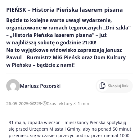
PIEŃSK – Historia Pieńska laserem pisana
Będzie to kolejne warte uwagi wydarzenie,
organizowane w ramach tegorocznych „Dni szkła”
– „Historia Pieńska laserem pisana” – już
w najbliższą sobotę o godzinie 21:00!
Na to wyjątkowe widowisko zapraszają Janusz
Pawul – Burmistrz MiG Pieńsk oraz Dom Kultury
w Pieńsku – bądźcie z nami!
Mariusz Pozorski
Skopiuj link
26.05.2025
223
Czas lektury:
< 1
min
31 maja, zapada wieczór – mieszkańcy Pieńska spotykają
się przed Urzędem Miasta i Gminy, aby na ponad 50 minut
przenieść się w czasie i przeżyć podróż przez niemal 1000