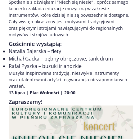
Spotkanie z dźwiękami “Niech się niesie” , oprócz samego
koncertu zakłada edukacje muzyczną w zakresie
instrumentów, które dzisiaj nie są powszechnie dostępne.
Cały występ okraszony jest motywami tradycyjnymi
oraz pięknymi strojami nawiązującymi do regionalnych
motywów i strojów ludowych.
Gościnnie wystąpią:
Natalia Bajerska – flety
Michał Gacka – bębny obręczowe, tank drum
Rafał Pyszka – buzuki irlandzkie
Muzyka inspirowana tradycją, niezwykłe instrumenty
oraz utalentowani artyści to gwarancja niezapomnianych
wrażeń.
13 lipca | Plac Wolności | 20:00
Zapraszamy!