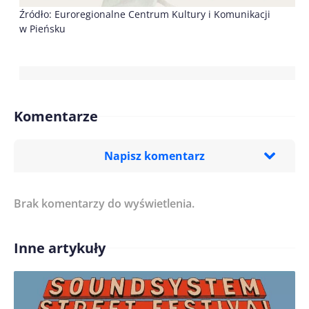
Źródło: Euroregionalne Centrum Kultury i Komunikacji
w Pieńsku
Komentarze
Napisz komentarz
Brak komentarzy do wyświetlenia.
Imię/ Nick*
Inne artykuły
Treść komentarza*