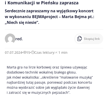
i Komunikacji w Pieńsku zaprasza
Serdecznie zapraszamy na wyjątkowy koncert
w wykonaniu BEJMAproject – Marta Bejma pt.:
„Niech się niesie”.
red.
Skopiuj link
07.07.2024
15
Czas lektury:
< 1
min
Marta gra na lirze korbowej oraz śpiewa używając
dodatkowo techniki wokalnej białego głosu.
Jak mówi wokalistka: „określenie “malowanie muzyką”
najbardziej tutaj pasuje, ponieważ podczas koncertu
można wyobrazić sobie jak wyglądało życie dawniej
i zatracić się w muzycznych pejzażach”.