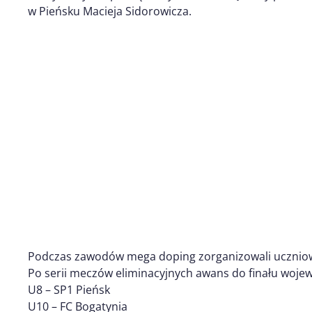
w Pieńsku Macieja Sidorowicza.
Podczas zawodów mega doping zorganizowali uczniow
Po serii meczów eliminacyjnych awans do finału wojew
U8 – SP1 Pieńsk
U10 – FC Bogatynia