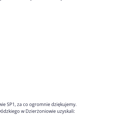
ie SP1, za co ogromnie dziękujemy.
ódzkiego w Dzierżoniowie uzyskali: