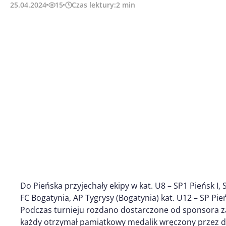
25.04.2024
15
Czas lektury:
2
min
Do Pieńska przyjechały ekipy w kat. U8 – SP1 Pieńsk I, SP
FC Bogatynia, AP Tygrysy (Bogatynia) kat. U12 – SP Pieńs
Podczas turnieju rozdano dostarczone od sponsora z
każdy otrzymał pamiątkowy medalik wręczony przez d