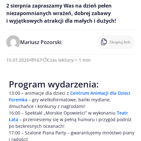
2 sierpnia zapraszamy Was na dzień pełen
niezapomnianych wrażeń, dobrej zabawy
i wyjątkowych atrakcji dla małych i dużych!
Mariusz Pozorski
Skopiuj link
15.07.2025
167
Czas lektury:
< 1
min
Program wydarzenia:
13:00 – animacje dla dzieci z
Centrum Animacji dla Dzieci
Foremka
– gry wielkoformatowe, bańki mydlane,
dmuchańce i konkursy z nagrodami!
16:00 – Spektakl „Morskie Opowieści” w wykonaniu
Teatr
Łata
– przeniesiemy się w pełną humoru i przygód podróż
po bezkresnych oceanach!
17:00 – Szalone Piana Party – gwarantujemy mnóstwo piany
i radości!