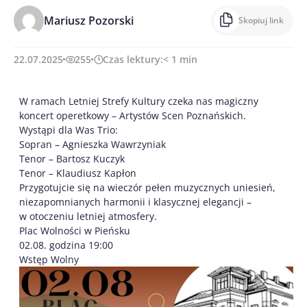
Mariusz Pozorski
Skopiuj link
22.07.2025
255
Czas lektury:
< 1
min
W ramach Letniej Strefy Kultury czeka nas magiczny
koncert operetkowy – Artystów Scen Poznańskich.
Wystąpi dla Was Trio:
Sopran – Agnieszka Wawrzyniak
Tenor – Bartosz Kuczyk
Tenor – Klaudiusz Kapłon
Przygotujcie się na wieczór pełen muzycznych uniesień,
niezapomnianych harmonii i klasycznej elegancji –
w otoczeniu letniej atmosfery.
Plac Wolności w Pieńsku
02.08. godzina 19:00
Wstęp Wolny