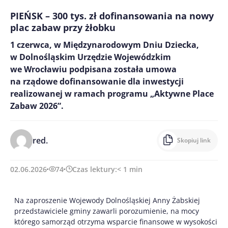
PIEŃSK – 300 tys. zł dofinansowania na nowy
plac zabaw przy żłobku
1 czerwca, w Międzynarodowym Dniu Dziecka,
w Dolnośląskim Urzędzie Wojewódzkim
we Wrocławiu podpisana została umowa
na rządowe dofinansowanie dla inwestycji
realizowanej w ramach programu „Aktywne Place
Zabaw 2026”.
red.
Skopiuj link
02.06.2026
74
Czas lektury:
< 1
min
Na zaproszenie Wojewody Dolnośląskiej Anny Żabskiej
przedstawiciele gminy zawarli porozumienie, na mocy
którego samorząd otrzyma wsparcie finansowe w wysokości