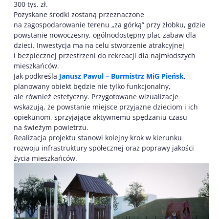
300 tys. zł.
Pozyskane środki zostaną przeznaczone
na zagospodarowanie terenu „za górką” przy żłobku, gdzie
powstanie nowoczesny, ogólnodostępny plac zabaw dla
dzieci. Inwestycja ma na celu stworzenie atrakcyjnej
i bezpiecznej przestrzeni do rekreacji dla najmłodszych
mieszkańców.
Jak podkreśla
Janusz Pawul – Burmistrz MiG Pieńsk
,
planowany obiekt będzie nie tylko funkcjonalny,
ale również estetyczny. Przygotowane wizualizacje
wskazują, że powstanie miejsce przyjazne dzieciom i ich
opiekunom, sprzyjające aktywnemu spędzaniu czasu
na świeżym powietrzu.
Realizacja projektu stanowi kolejny krok w kierunku
rozwoju infrastruktury społecznej oraz poprawy jakości
życia mieszkańców.