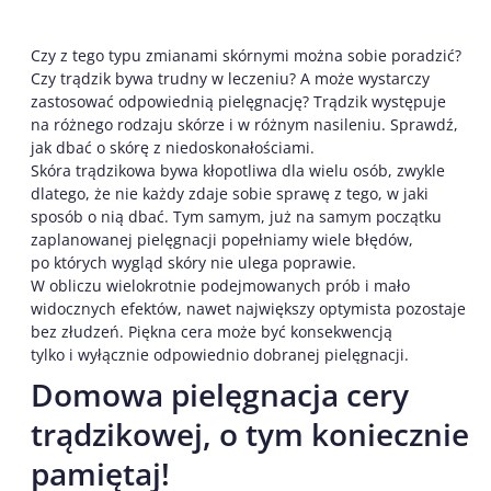
Czy z tego typu zmianami skórnymi można sobie poradzić?
Czy trądzik bywa trudny w leczeniu? A może wystarczy
zastosować odpowiednią pielęgnację? Trądzik występuje
na różnego rodzaju skórze i w różnym nasileniu. Sprawdź,
jak dbać o skórę z niedoskonałościami.
Skóra trądzikowa bywa kłopotliwa dla wielu osób, zwykle
dlatego, że nie każdy zdaje sobie sprawę z tego, w jaki
sposób o nią dbać. Tym samym, już na samym początku
zaplanowanej pielęgnacji popełniamy wiele błędów,
po których wygląd skóry nie ulega poprawie.
W obliczu wielokrotnie podejmowanych prób i mało
widocznych efektów, nawet największy optymista pozostaje
bez złudzeń. Piękna cera może być konsekwencją
tylko i wyłącznie odpowiednio dobranej pielęgnacji.
Domowa pielęgnacja cery
trądzikowej, o tym koniecznie
pamiętaj!