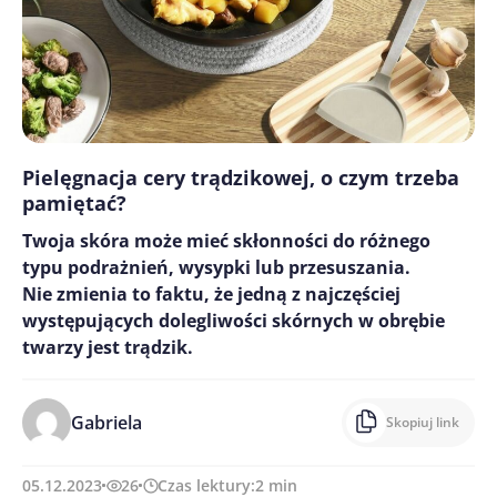
Pielęgnacja cery trądzikowej, o czym trzeba
pamiętać?
Twoja skóra może mieć skłonności do różnego
typu podrażnień, wysypki lub przesuszania.
Nie zmienia to faktu, że jedną z najczęściej
występujących dolegliwości skórnych w obrębie
twarzy jest trądzik.
Gabriela
Skopiuj link
05.12.2023
26
Czas lektury:
2
min