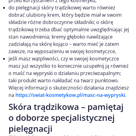
przed korzystaniem z tego kosmetyku,
do pielęgnacji skóry trądzikowej warto również
dobrać ulubiony krem, który będzie miał w swoim
składzie różne dobroczynne składniki; o skórę
trądzikową trzeba dbać optymalnie uwzględniając jej
stan nawodnienia; kremy głęboko nawilżające
zadziałają na skórę kojąco – warto mieć je zatem
zawsze, na wyposażeniu w swojej kosmetyczce,
jeśli masz wątpliwości, czy w swojej kosmetyczce
masz już wszystko to koniecznie uzupełnij ją również
o maść na wypryski o działaniu przeciwzapalnym;
taki produkt warto nakładać na twarz punktowo.
Więcej informacji o skuteczności działania znajdziesz
na
https://swiat-kosmetykow.pl/masc-na-wypryski
.
Skóra trądzikowa – pamiętaj
o doborze specjalistycznej
pielęgnacji