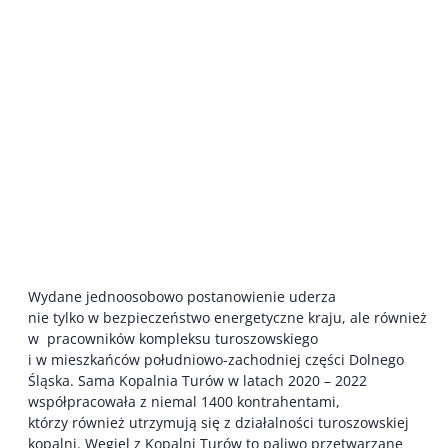
Wydane jednoosobowo postanowienie uderza
nie tylko w bezpieczeństwo energetyczne kraju, ale również
w pracowników kompleksu turoszowskiego
i w mieszkańców południowo-zachodniej części Dolnego
Śląska. Sama Kopalnia Turów w latach 2020 – 2022
współpracowała z niemal 1400 kontrahentami,
którzy również utrzymują się z działalności turoszowskiej
kopalni. Węgiel z Kopalni Turów to paliwo przetwarzane