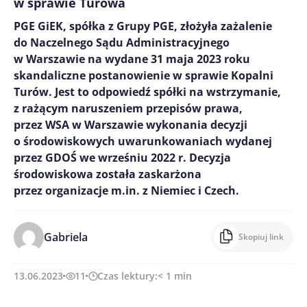
w sprawie Turowa
PGE GiEK, spółka z Grupy PGE, złożyła zażalenie
do Naczelnego Sądu Administracyjnego
w Warszawie na wydane 31 maja 2023 roku
skandaliczne postanowienie w sprawie Kopalni
Turów. Jest to odpowiedź spółki na wstrzymanie,
z rażącym naruszeniem przepisów prawa,
przez WSA w Warszawie wykonania decyzji
o środowiskowych uwarunkowaniach wydanej
przez GDOŚ we wrześniu 2022 r. Decyzja
środowiskowa została zaskarżona
przez organizacje m.in. z Niemiec i Czech.
Gabriela
Skopiuj link
13.06.2023
11
Czas lektury:
< 1
min