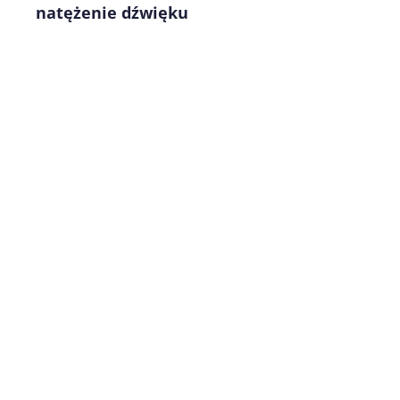
natężenie dźwięku