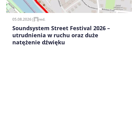
pisania kolejnych komentarzy.
05.08.2026
|
red.
Soundsystem Street Festival 2026 –
utrudnienia w ruchu oraz duże
natężenie dźwięku