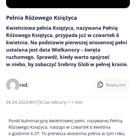
Pełnia Różowego Księżyca
Kwietniowa pełnia Księżyca, nazywana Pełnią
Różowego Księżyca, przypada już w czwartek 6
kwietnia. Na podstawie pierwszej wiosennej pełni
ustalana jest data Wielkanocy – święta
ruchomego. Sprawdź, kiedy warto spojrzeć
w niebo, by zobaczyć Srebrny Glob w pełnej krasie.
red.
Skopiuj link
05.04.2023
7
Czas lektury:
< 1
min
Punkt kulminacyjny kwietniowej pełni, nazywanej Pełnią
Różowego Księżyca, nastąpi w czwartek 6 kwietnia
o godzinie 6.37. To pierwsza wiosenna pełnia w tym roku,