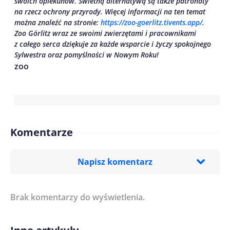
swoich opiekunów. Świetną alternatywą są także patronaty
na rzecz ochrony przyrody. Więcej informacji na ten temat
można znaleźć na stronie:
https://zoo-goerlitz.tivents.app/
.
Zoo Görlitz wraz ze swoimi zwierzętami i pracownikami
z całego serca dziękuje za każde wsparcie i życzy spokojnego
Sylwestra oraz pomyślności w Nowym Roku!
zoo
Komentarze
Napisz komentarz
Brak komentarzy do wyświetlenia.
Imię/ Nick*