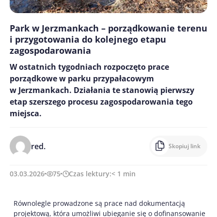
Park w Jerzmankach – porządkowanie terenu
i przygotowania do kolejnego etapu
zagospodarowania
W ostatnich tygodniach rozpoczęto prace
porządkowe w parku przypałacowym
w Jerzmankach. Działania te stanowią pierwszy
etap szerszego procesu zagospodarowania tego
miejsca.
red.
Skopiuj link
03.03.2026
75
Czas lektury:
< 1
min
Równolegle prowadzone są prace nad dokumentacją
projektową, która umożliwi ubieganie się o dofinansowanie