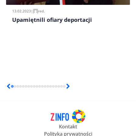
13.02.2023
|
red.
Upamiętnili ofiary deportacji
Kontakt
Polityka prywatności